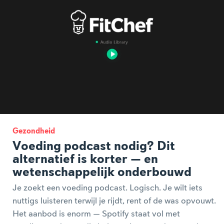
Gezondheid
Voeding podcast nodig? Dit
alternatief is korter — en
wetenschappelijk onderbouwd
Je zoekt een voeding podcast. Logisch. Je wilt iets
nuttigs luisteren terwijl je rijdt, rent of de was opvouwt.
Het aanbod is enorm — Spotify staat vol met