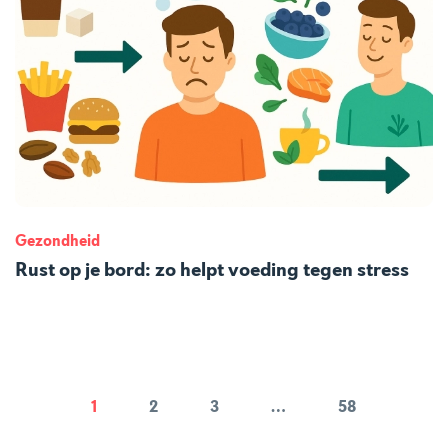
Gezondheid
Rust op je bord: zo helpt voeding tegen stress
1
2
3
…
58