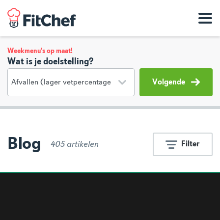
Weekmenu's op maat!
Wat is je doelstelling?
Volgende
Blog
405
artikelen
Filter