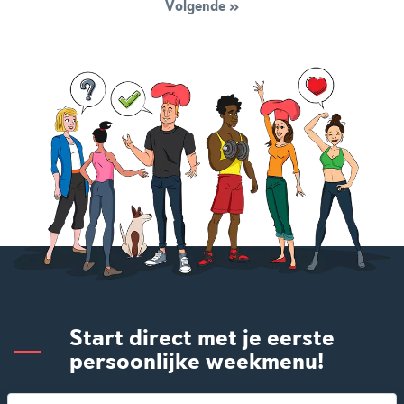
Volgende
»
Start direct met je eerste
persoonlijke weekmenu!
Als premium member heb je toegang tot alle